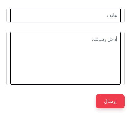
إرسال