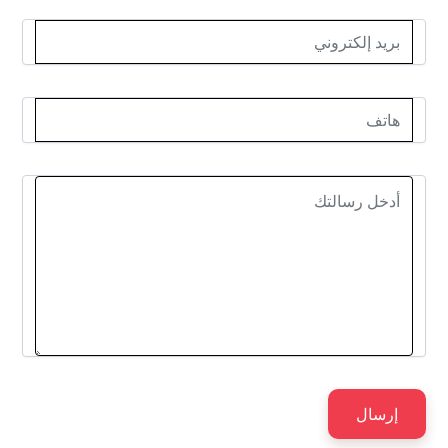
إرسال