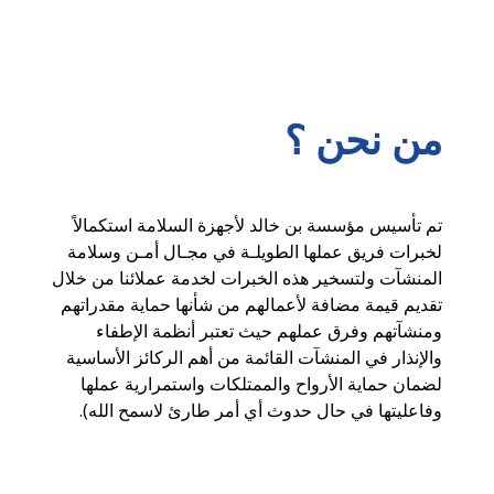
من نحن ؟
تم تأسيس مؤسسة بن خالد لأجهزة السلامة استكمالاً 
لخبرات فريق عملها الطويلـة في مجـال أمـن وسلامة 
المنشآت ولتسخير هذه الخبرات لخدمة عملائنا من خلال 
تقديم قيمة مضافة لأعمالهم من شأنها حماية مقدراتهم 
ومنشآتهم وفرق عملهم حيث تعتبر أنظمة الإطفاء 
والإنذار في المنشآت القائمة من أهم الركائز الأساسية 
لضمان حماية الأرواح والممتلكات واستمرارية عملها 
وفاعليتها في حال حدوث أي أمر طارئ لاسمح الله).